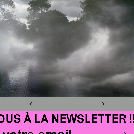
S À LA NEWSLETTER !!!
Email
OK