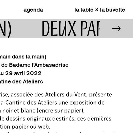
agenda
la table × la buvette
N)
DEUX PAR DE
main dans la main)
n de Badame l’Ambasadrise
au 29 avril 2022
tine des Ateliers
e, associée des Ateliers du Vent, présente
la Cantine des Ateliers une exposition de
n noir et blanc (encre sur papier).
 de dessins originaux destinés, ces dernières
ation papier ou web.