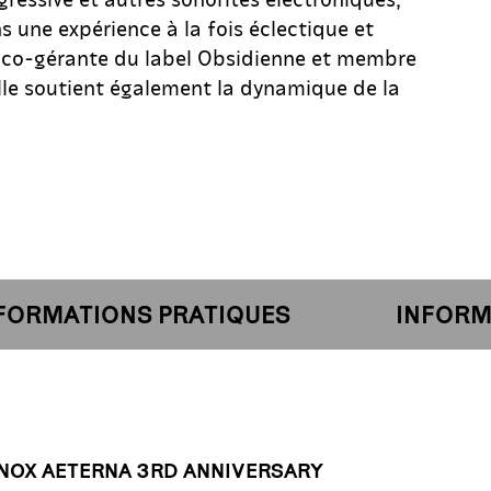
 une expérience à la fois éclectique et
e co-gérante du label Obsidienne et membre
 elle soutient également la dynamique de la
RMATIONS PRATIQUES
INFORMATI
 • NOX AETERNA 3RD ANNIVERSARY