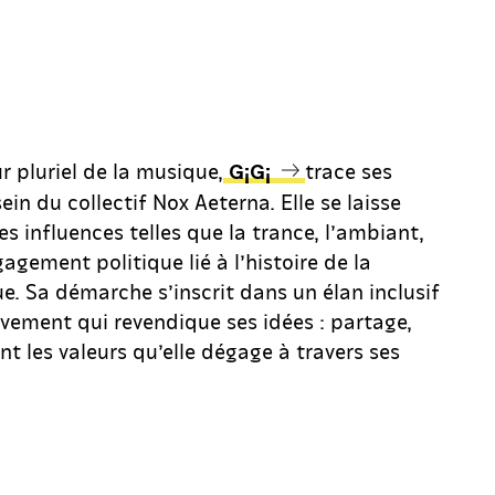
 pluriel de la musique,
trace ses
G¡G¡
ein du collectif Nox Aeterna. Elle se laisse
es influences telles que la trance, l’ambiant,
gagement politique lié à l’histoire de la
e. Sa démarche s’inscrit dans un élan inclusif
uvement qui revendique ses idées : partage,
t les valeurs qu’elle dégage à travers ses