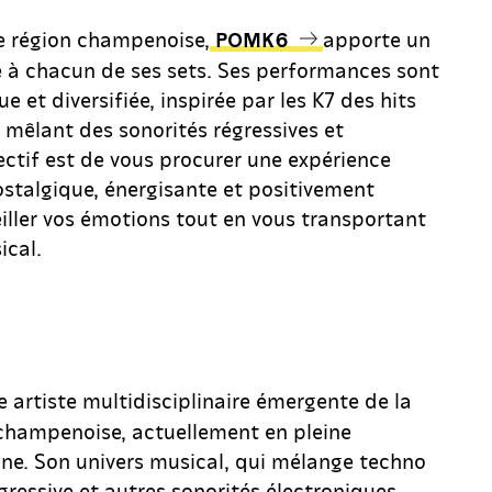
lle région champenoise,
apporte un
POMK6
e à chacun de ses sets. Ses performances sont
 et diversifiée, inspirée par les K7 des hits
 mêlant des sonorités régressives et
ectif est de vous procurer une expérience
ostalgique, énergisante et positivement
eiller vos émotions tout en vous transportant
ical.
 artiste multidisciplinaire émergente de la
champenoise, actuellement en pleine
ne. Son univers musical, qui mélange techno
ressive et autres sonorités électroniques,