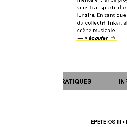
vous transporte dans
lunaire. En tant qu
du collectif Trikar,
scène musicale.
—> écouter
INFORMATIONS PRATIQUES
INFO
EPETEIOS III