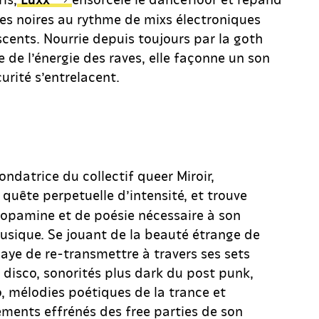
tes noires au rythme de mixs électroniques
scents. Nourrie depuis toujours par la goth
 de l’énergie des raves, elle façonne un son
curité s’entrelacent.
ondatrice du collectif queer Miroir,
 quête perpetuelle d’intensité, et trouve
dopamine et de poésie nécessaire à son
usique. Se jouant de la beauté étrange de
saye de re-transmettre à travers ses sets
 disco, sonorités plus dark du post punk,
ro, mélodies poétiques de la trance et
ments effrénés des free parties de son