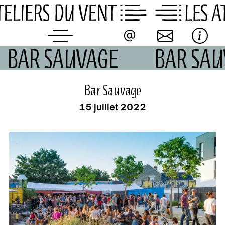
Skip
to
content
BAR SAUVAGE
BAR SA
événement
Bar Sauvage
15 juillet 2022