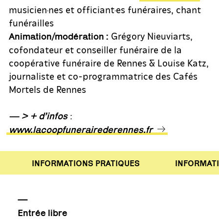
musicien·nes et officiant·es funéraires, chant
funérailles
Grégory Nieuviarts,
Animation/modération :
cofondateur et conseiller funéraire de la
coopérative funéraire de Rennes & Louise Katz,
journaliste et co-programmatrice des Cafés
Mortels de Rennes
:
— > + d’infos
www.lacoopfunerairederennes.fr
INFORMATIONS PRATIQUES
INFORMATIO
—
Entrée libre