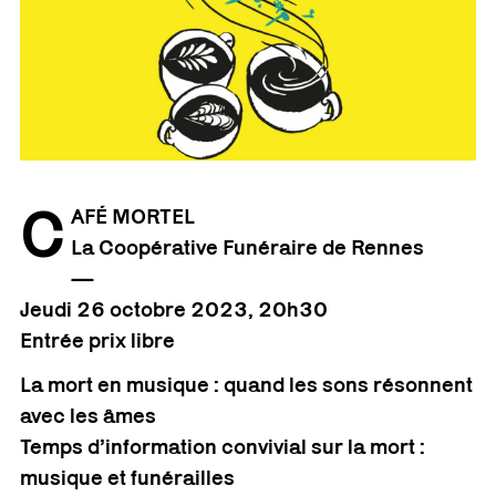
C
AFÉ MORTEL
La Coopérative Funéraire de Rennes
—
Jeudi 26 octobre
2023
, 20h30
Entrée prix libre
La mort en musique : quand les sons résonnent
avec les âmes
Temps d’information convivial sur la mort :
musique et funérailles