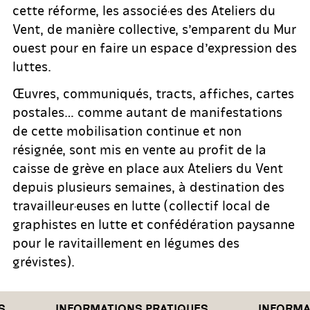
cette réforme, les associé·es des Ateliers du
Vent, de manière collective, s’emparent du Mur
ouest pour en faire un espace d’expression des
luttes.
Œuvres, communiqués, tracts, affiches, cartes
postales… comme autant de manifestations
de cette mobilisation continue et non
résignée, sont mis en vente au profit de la
caisse de grève en place aux Ateliers du Vent
depuis plusieurs semaines, à destination des
travailleur·euses en lutte (collectif local de
graphistes en lutte et confédération paysanne
pour le ravitaillement en légumes des
grévistes).
INFORMATIONS PRATIQUES
INFORMAT