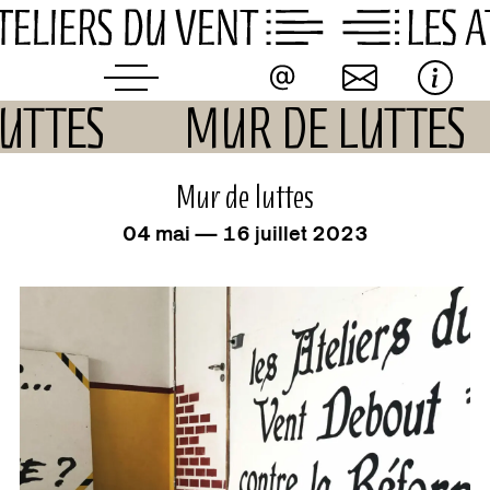
Skip
to
content
LUTTES
MUR DE LUTTES
événement
Mur de luttes
04 mai — 16 juillet 2023