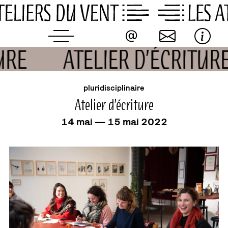
Skip
to
content
TURE
ATELIER D’ÉCRITUR
événement
pluridisciplinaire
Atelier d’écriture
14 mai — 15 mai 2022