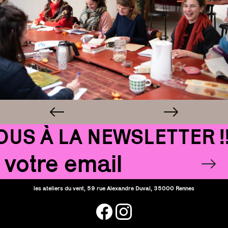
S À LA NEWSLETTER !!
Email
OK
les ateliers du vent, 59 rue Alexandre Duval, 35000 Rennes
facebook
instagram