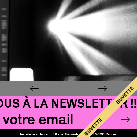
BUVETTE
S À LA NEWSLETTER !!!
Email
OK
BUVETTE
les ateliers du vent, 59 rue Alexandre Duval, 35000 Rennes