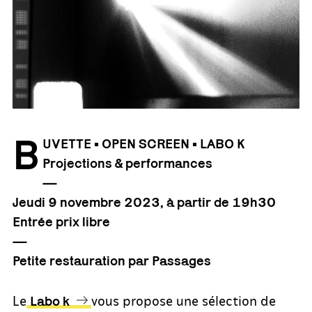
B
UVETTE • OPEN SCREEN • LABO K
Projections & performances
—
Jeudi 9 novembre
2023
, à partir de 19h30
Entrée prix libre
—
Petite restauration par Passages
Le
vous propose une sélection de
Labo k