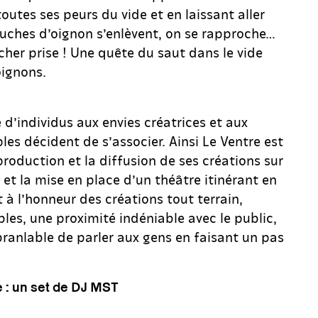
 toutes ses peurs du vide et en laissant aller
couches d’oignon s’enlèvent, on se rapproche…
âcher prise ! Une quête du saut dans le vide
oignons.
d’individus aux envies créatrices et aux
es décident de s’associer. Ainsi Le Ventre est
 production et la diffusion de ses créations sur
l et la mise en place d’un théâtre itinérant en
t à l’honneur des créations tout terrain,
bles, une proximité indéniable avec le public,
branlable de parler aux gens en faisant un pas
 : un set de DJ MST