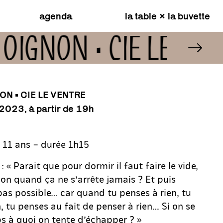
agenda
la table × la buvette
OIGNON • CIE LE VE
ON • CIE LE VENTRE
2023
, à partir de 19h
e 11 ans – durée 1h15
« Parait que pour dormir il faut faire le vide,
n quand ça ne s’arrête jamais ? Et puis
 pas possible… car quand tu penses à rien, tu
, tu penses au fait de penser à rien… Si on se
ps à quoi on tente d’échapper ? »