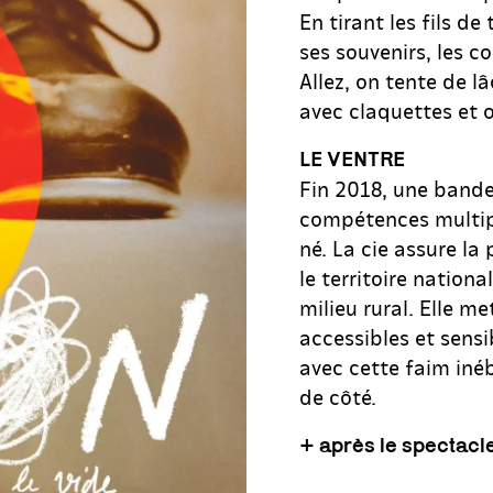
En tirant les fils de
ses souvenirs, les 
Allez, on tente de l
avec claquettes et 
LE VENTRE
Fin 2018, une bande 
compétences multipl
né. La cie assure la
le territoire nationa
milieu rural. Elle me
accessibles et sensi
avec cette faim iné
de côté.
+ après le spectacle