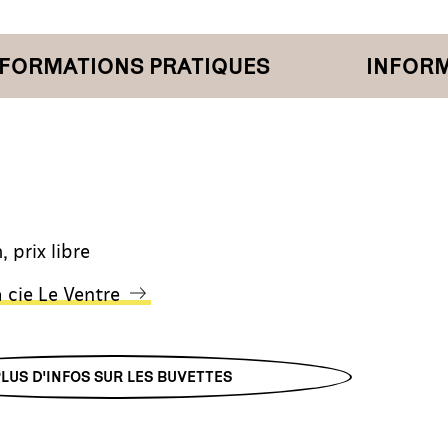
RMATIONS PRATIQUES
INFORMAT
, prix libre
a cie Le Ventre
PLUS D'INFOS SUR LES BUVETTES