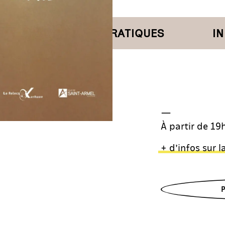
INFORMATIONS PRATIQUES
INFO
—
À partir de 19h
+ d’infos sur l