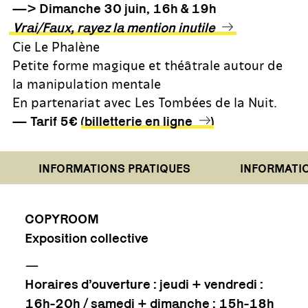
—> Dimanche 30 juin, 16h & 19h
Vrai/Faux, rayez la mention inutile
Cie Le Phalène
Petite forme magique et théâtrale autour de
la manipulation mentale
En partenariat avec Les Tombées de la Nuit.
— Tarif 5€ (
billetterie en ligne
)
INFORMATIONS PRATIQUES
INFORMATIONS
COPYROOM
Exposition collective
—
Horaires d’ouverture : jeudi + vendredi :
16h-20h / samedi + dimanche : 15h-18h