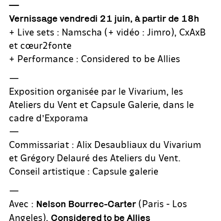
—
Vernissage vendredi 21 juin, à partir de 18h
+ Live sets : Namscha (+ vidéo : Jimro), CxAxB
et cœur2fonte
+ Performance : Considered to be Allies
—
Exposition organisée par le Vivarium, les
Ateliers du Vent et Capsule Galerie, dans le
cadre d’Exporama
—
Commissariat : Alix Desaubliaux du Vivarium
et Grégory Delauré des Ateliers du Vent.
Conseil artistique : Capsule galerie
—
Avec :
(Paris - Los
Nelson Bourrec-Carter
Angeles),
Considered to be Allies