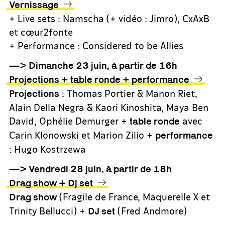
Vernissage
+ Live sets : Namscha (+ vidéo : Jimro), CxAxB
et cœur2fonte
+ Performance : Considered to be Allies
—> Dimanche 23 juin, à partir de 16h
Projections + table ronde + performance
: Thomas Portier & Manon Riet,
Projections
Alain Della Negra & Kaori Kinoshita, Maya Ben
David, Ophélie Demurger +
avec
table ronde
Carin Klonowski et Marion Zilio +
performance
: Hugo Kostrzewa
—> Vendredi 28 juin, à partir de 18h
Drag show + Dj set
(Fragile de France, Maquerelle X et
Drag show
Trinity Bellucci) +
(Fred Andmore)
DJ set