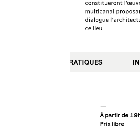
constitueront l’œuvr
multicanal proposan
dialogue l’architect
ce lieu.
INFORMATIONS PRATIQUES
INF
—
À partir de 1
Prix libre