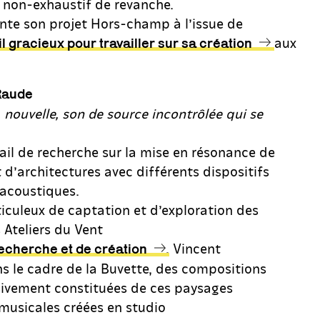
r non-exhaustif de revanche.
te son projet Hors-champ à l’issue de
aux
 gracieux pour travailler sur sa création
Raude
, nouvelle, son de source incontrôlée qui se
ail de recherche sur la mise en résonance de
d’architectures avec différents dispositifs
-acoustiques.
ticuleux de captation et d’exploration des
 Ateliers du Vent
, Vincent
recherche et de création
s le cadre de la Buvette, des compositions
sivement constituées de ces paysages
 musicales créées en studio