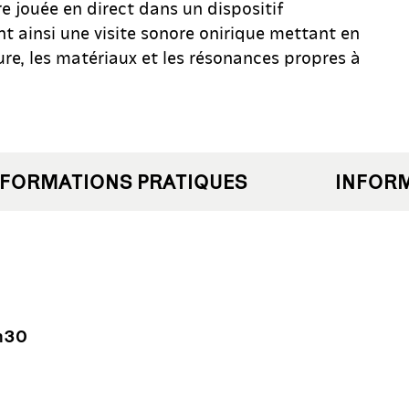
e jouée en direct dans un dispositif
t ainsi une visite sonore onirique mettant en
ure, les matériaux et les résonances propres à
ORMATIONS PRATIQUES
INFORMA
9h30