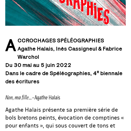
A
CCROCHAGES SPÉLÉOGRAPHIES
Agathe Halais, Inès Cassigneul & Fabrice
Warchol
Du 30 mai au 5 juin 2022
e
Dans le cadre de Spéléographies, 4
biennale
des écritures
Non, ma fille…
• Agathe Halais
Agathe Halais présente sa première série de
bols bretons peints, évocation de comptines «
pour enfants », qui sous couvert de tons et