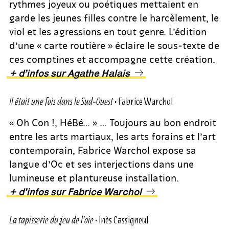
rythmes joyeux ou poétiques mettaient en
garde les jeunes filles contre le harcèlement, le
viol et les agressions en tout genre. L’édition
d’une « carte routière » éclaire le sous-texte de
ces comptines et accompagne cette création.
+ d’infos sur Agathe Halais
Il était une fois dans le Sud‑Ouest
• Fabrice Warchol
« Oh Con !, HéBé… » … Toujours au bon endroit
entre les arts martiaux, les arts forains et l’art
contemporain, Fabrice Warchol expose sa
langue d’Oc et ses interjections dans une
lumineuse et plantureuse installation.
+ d’infos sur Fabrice Warchol
La tapisserie du jeu de l’oie
• Inès Cassigneul