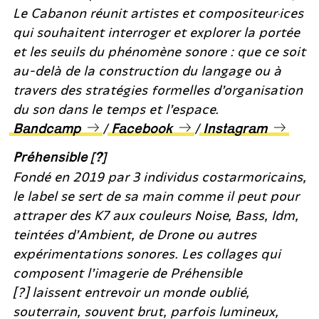
Le Cabanon réunit artistes et compositeur·ices
qui souhaitent interroger et explorer la portée
et les seuils du phénomène sonore : que ce soit
au-delà de la construction du langage ou à
travers des stratégies formelles d’organisation
du son dans le temps et l’espace.
/
/
Bandcamp
Facebook
Instagram
Préhensible [?]
Fondé en 2019 par 3 individus costarmoricains,
le label se sert de sa main comme il peut pour
attraper des K7 aux couleurs Noise, Bass, Idm,
teintées d’Ambient, de Drone ou autres
expérimentations sonores. Les collages qui
composent l’imagerie de Préhensible
[?] laissent entrevoir un monde oublié,
souterrain, souvent brut, parfois lumineux,