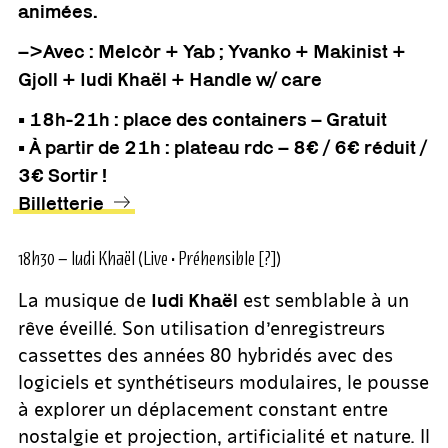
animées.
–>Avec : Melcòr + Yab ; Yvanko + Makinist +
Gjoll + Iudi Khaël + Handle w/ care
• 18h-21h : place des containers – Gratuit
• À partir de 21h : plateau rdc – 8€ / 6€ réduit /
3€ Sortir !
Billetterie
18h30 – Iudi Khaël (Live • Préhensible [?])
La musique de
est semblable à un
Iudi Khaël
rêve éveillé. Son utilisation d’enregistreurs
cassettes des années 80 hybridés avec des
logiciels et synthétiseurs modulaires, le pousse
à explorer un déplacement constant entre
nostalgie et projection, artificialité et nature. Il