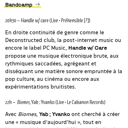
Bandcamp
20h30 – Handle w/ care (Live • Préhensible [?])
En droite continuité de genre comme le
Deconstructed club, la post-internet music ou
encore le label PC Music,
Handle w/ Care
propose une musique électronique brute, aux
rythmiques saccadées, agrégeant et
disséquant une matière sonore empruntée à la
pop culture, au cinéma ou encore aux
expérimentations bruitistes.
22h –
Biomes
, Yab ; Yvanko (Live • Le Cabanon Records)
Avec
Biomes
,
ont cherché à créer
Yab ; Yvanko
une « musique d’aujourd’hui », tout en