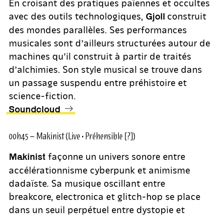
En croisant des pratiques païennes et occultes
avec des outils technologiques,
construit
Gjoll
des mondes parallèles. Ses performances
musicales sont d’ailleurs structurées autour de
machines qu’il construit à partir de traités
d’alchimies. Son style musical se trouve dans
un passage suspendu entre préhistoire et
science-fiction.
Soundcloud
00h45 – Makinist (Live • Préhensible [?])
façonne un univers sonore entre
Makinist
accélérationnisme cyberpunk et animisme
dadaïste. Sa musique oscillant entre
breakcore, electronica et glitch-hop se place
dans un seuil perpétuel entre dystopie et