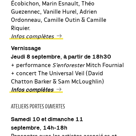
Écobichon, Marin Esnault, Théo
Guezennec, Vanille Hurel, Adrien
Ordonneau, Camille Outin & Camille
Riquier.
Infos complètes
Vernissage
,
Jeudi 8 septembre
à partir de 18h30
+ performance
S’enforester
Mitch Fournial
+ concert The Universal Veil (David
Chatton Barker & Sam McLoughlin)
Infos complètes
ATELIERS PORTES OUVERTES
Samedi 10 et dimanche 11
,
septembre
14h-18h
Rencontre avec les artistes associé·es et