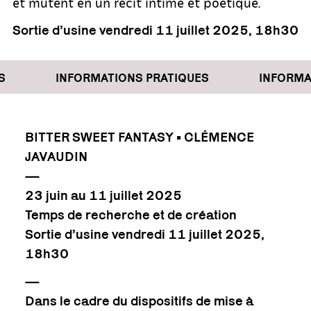
et mutent en un récit intime et poétique.
Sortie d’usine vendredi 11 juillet 2025, 18h30
INFORMATIONS PRATIQUES
INFORMAT
BITTER SWEET FANTASY • CLÉMENCE
JAVAUDIN
—
23 juin au 11 juillet 2025
Temps de recherche et de création
Sortie d’usine vendredi 11 juillet 2025,
18h30
—
Dans le cadre du dispositifs de mise à