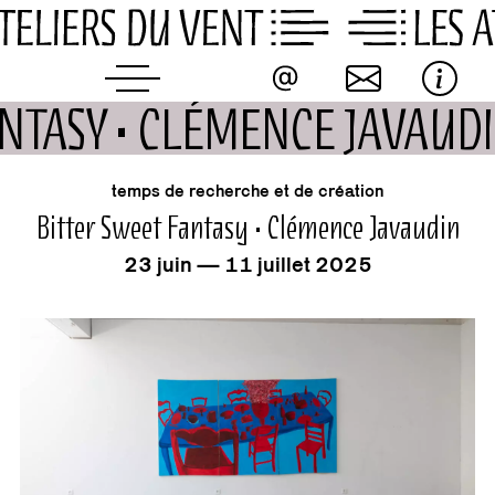
Skip
to
content
ANTASY • CLÉMENCE JAVAUD
événement
temps de recherche et de création
Bitter Sweet Fantasy • Clémence Javaudin
23 juin — 11 juillet 2025