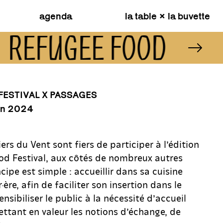
agenda
la table × la buvette
REFUGEE FOOD FEST
FESTIVAL X PASSAGES
in 2024
ers du Vent sont fiers de participer à l’édition
d Festival, aux côtés de nombreux autres
cipe est simple : accueillir dans sa cuisine
·ère, afin de faciliter son insertion dans le
nsibiliser le public à la nécessité d’accueil
ettant en valeur les notions d’échange, de