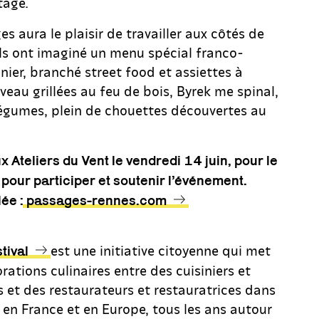
tage.
s aura le plaisir de travailler aux côtés de
i ils ont imaginé un menu spécial franco-
nier, branché street food et assiettes à
veau grillées au feu de bois, Byrek me spinal,
légumes, plein de chouettes découvertes au
Ateliers du Vent le vendredi 14 juin, pour le
, pour participer et soutenir l’événement.
lée :
passages-rennes.com
est une initiative citoyenne qui met
tival
rations culinaires entre des cuisiniers et
es et des restaurateurs et restauratrices dans
s en France et en Europe, tous les ans autour