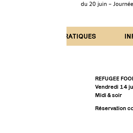
du 20 juin – Journée
INFORMATIONS PRATIQUES
INF
REFUGEE FOOD
Vendredi 14 j
Midi & soir
Réservation co