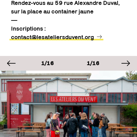
Rendez-vous au 59 rue Alexandre Duval,
sur la place au container jaune
—
Inscriptions :
contact@lesateliersduvent.org
image précédente
im
AGE
IMAGE
IMAGE
IM
16
1/16
1/16
1/
AGE
IMAGE
IMAGE
IM
16
1/16
1/16
1/