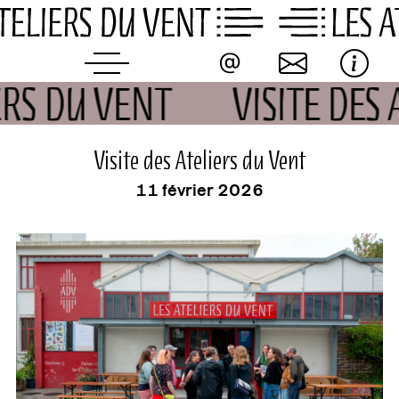
Skip
to
content
IERS DU VENT
VISITE DES
événement
Visite des Ateliers du Vent
11 février 2026