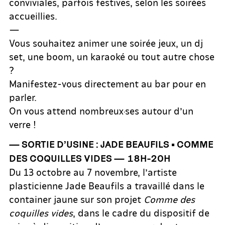
conviviales, parfois festives, selon les soirées
accueillies.
—
Vous souhaitez animer une soirée jeux, un dj
set, une boom, un karaoké ou tout autre chose
?
Manifestez-vous directement au bar pour en
parler.
On vous attend nombreux·ses autour d’un
verre !
— SORTIE D’USINE : JADE BEAUFILS • COMME
DES COQUILLES VIDES — 18H-20H
Du 13 octobre au 7 novembre, l’artiste
plasticienne Jade Beaufils a travaillé dans le
container jaune sur son projet
Comme des
coquilles vides
, dans le cadre du dispositif de