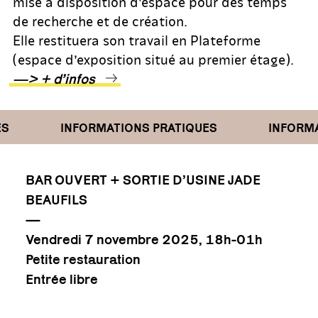
mise à disposition d’espace pour des temps
de recherche et de création.
Elle restituera son travail en Plateforme
(espace d’exposition situé au premier étage).
—> + d’infos
INFORMATIONS PRATIQUES
INFORMAT
BAR OUVERT + SORTIE D’USINE JADE
BEAUFILS
—
Vendredi 7 novembre 2025, 18h-01h
Petite restauration
Entrée libre