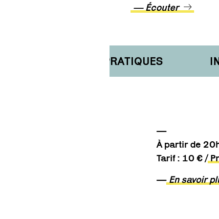
— Écouter
INFORMATIONS PRATIQUES
INF
—
À partir de 2
Tarif : 10 € /
Pr
—
En savoir p