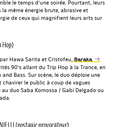
ble le temps d’une soirée. Pourtant, leurs
s la même énergie brute, abrasive et
rgie de ceux qui magnifient leurs arts sur
p Hop)
par Hawa Sarita et Cristofeu,
Baraka
ités 90’s allant du Trip Hop à la Trance, en
 and Bass. Sur scène, le duo déploie une
t chavirer le public à coup de vagues
se au duo Saba Komossa / Gabi Delgado ou
ada.
ELLI (nostagic provocateur)