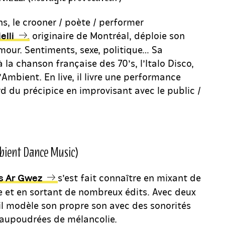
s, le crooner / poète / performer
, originaire de Montréal, déploie son
elli
mour. Sentiments, sexe, politique… Sa
a chanson française des 70’s, l’Italo Disco,
’Ambient. En live, il livre une performance
rd du précipice en improvisant avec le public /
ient Dance Music)
s’est fait connaître en mixant de
s Ar Gwez
 et en sortant de nombreux édits. Avec deux
 il modèle son propre son avec des sonorités
saupoudrées de mélancolie.