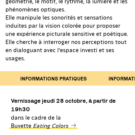
géométrie, le motif, le rythme, la lumière et les
phénomènes optiques.
Elle manipule les sonorités et sensations
induites par la vision colorée pour proposer
une expérience picturale sensitive et poétique.
Elle cherche à interroger nos perceptions tout
en dialoguant avec l’espace investi et ses
usages.
INFORMATIONS PRATIQUES
INFORMATIO
Vernissage jeudi 28 octobre, à partir de
19h30
dans le cadre de la
Buvette
Eating Colors