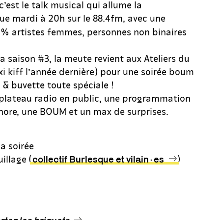
c’est le talk musical qui allume la
e mardi à 20h sur le 88.4fm, avec une
 artistes femmes, personnes non binaires
la saison #3, la meute revient aux Ateliers du
i kiff l’année dernière) pour une soirée boum
 buvette toute spéciale !
plateau radio en public, une programmation
ore, une BOUM et un max de surprises.
a soirée
illage (
)
collectif Burlesque et vilain·es