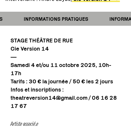
INFORMATIONS PRATIQUES
INFORMAT
STAGE THÉÂTRE DE RUE
Cie Version 14
—
Samedi 4 et/ou 11 octobre 2025, 10h-
17h
Tarifs : 30 € la journée / 50 € les 2 jours
Infos et inscriptions :
theatreversion14@gmail.com / 06 16 28
17 67
Artiste associé.e