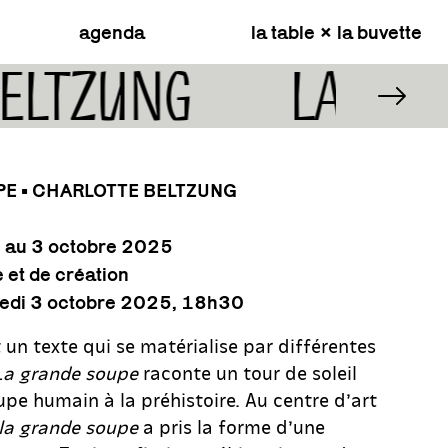
agenda
la table × la buvette
 BELTZUNG
LA GR
PE • CHARLOTTE BELTZUNG
 au 3 octobre 2025
et de création
dredi 3 octobre 2025, 18h30
 un texte qui se matérialise par différentes
La grande soupe
raconte un tour de soleil
upe humain à la préhistoire. Au centre d’art
la grande soupe
a pris la forme d’une