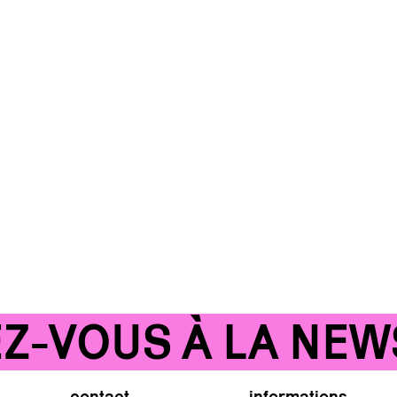
-VOUS À LA NEWSL
contact
informations