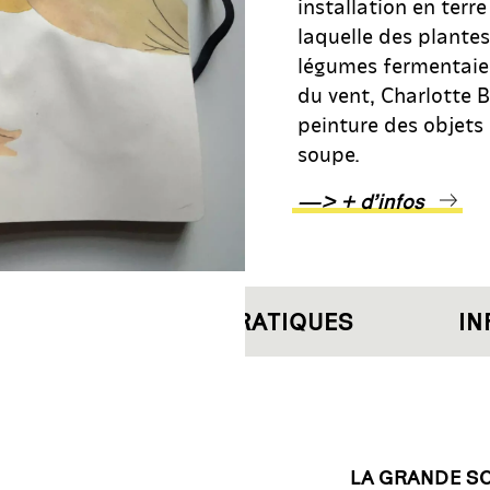
installation en terre
laquelle des plante
légumes fermentaien
du vent, Charlotte B
peinture des objets
soupe.
—> + d’infos
INFORMATIONS PRATIQUES
INF
LA GRANDE S