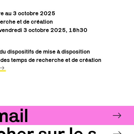
e au 3 octobre 2025
erche et de création
e vendredi 3 octobre 2025, 18h30
du dispositifs de mise à disposition
 des temps de recherche et de création
NNEZ-VOUS À LA N
Email
OK
OK