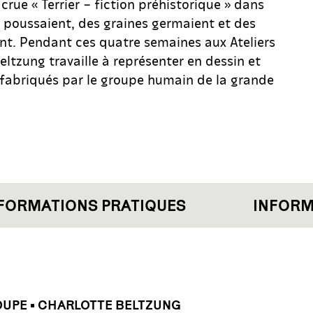
 crue « Terrier – fiction préhistorique » dans
s poussaient, des graines germaient et des
t. Pendant ces quatre semaines aux Ateliers
eltzung travaille à représenter en dessin et
 fabriqués par le groupe humain de la grande
ORMATIONS PRATIQUES
INFORMA
OUPE • CHARLOTTE BELTZUNG