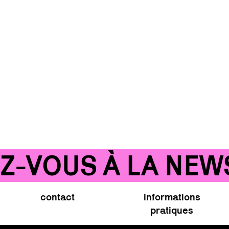
VOUS À LA NEWSL
contact
informations
pratiques