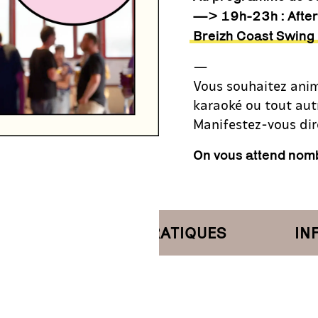
—> 19h-23h : After
Breizh Coast Swing
—
Vous souhaitez anim
karaoké ou tout aut
Manifestez-vous dir
On vous attend nom
INFORMATIONS PRATIQUES
INF