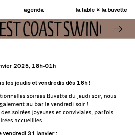
agenda
la table × la buvette
EST COAST SWING
anvier 2025, 18h-01h
s les jeudis et vendredis dès 18h !
tionnelles soirées Buvette du jeudi soir, nous
galement au bar le vendredi soir !
es soirées joyeuses et conviviales, parfois
irées accueillies.
vendredi 31 janvier :