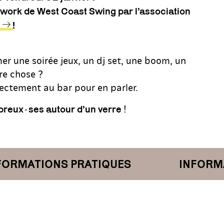
work de West Coast Swing par l’association
!
er une soirée jeux, un dj set, une boom, un
re chose ?
ectement au bar pour en parler.
!
breux·ses autour d’un verre
ORMATIONS PRATIQUES
INFORMAT