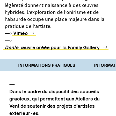
légèreté donnent naissance à des œuvres
hybrides. L’exploration de l’onirisme et de
l’absurde occupe une place majeure dans la
pratique de l’artiste.
—>
Viméo
—>
Dente
, œuvre créée pour la Family Gallery
INFORMATIONS PRATIQUES
INFORMATI
—
Dans le cadre du dispositif des accueils
gracieux, qui permettent aux Ateliers du
Vent de soutenir des projets d’artistes
extérieur·es.