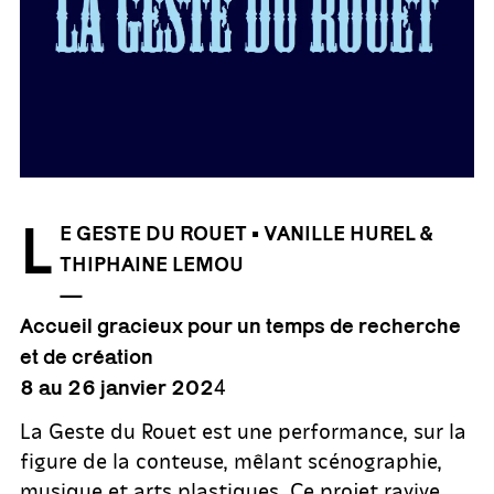
L
E GESTE DU ROUET • VANILLE HUREL &
THIPHAINE LEMOU
—
Accueil gracieux pour un temps de recherche
et de création
4
8 au 26 janvier 202
La Geste du Rouet est une performance, sur la
figure de la conteuse, mêlant scénographie,
musique et arts plastiques. Ce projet ravive