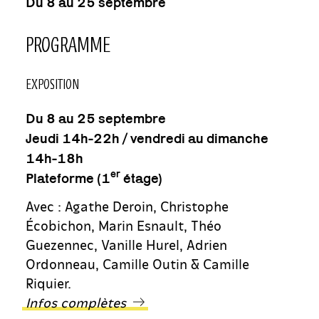
Du 8 au 25 septembre
PROGRAMME
EXPOSITION
Du 8 au 25 septembre
Jeudi 14h-22h / vendredi au dimanche
14h-18h
er
Plateforme (1
étage)
Avec : Agathe Deroin, Christophe
Écobichon, Marin Esnault, Théo
Guezennec, Vanille Hurel, Adrien
Ordonneau, Camille Outin & Camille
Riquier.
Infos complètes