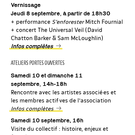
Vernissage
,
Jeudi 8 septembre
à partir de 18h30
+ performance
S’enforester
Mitch Fournial
+ concert The Universal Veil (David
Chatton Barker & Sam McLoughlin)
Infos complètes
ATELIERS PORTES OUVERTES
Samedi 10 et dimanche 11
,
septembre
14h-18h
Rencontre avec les artistes associé·es et
les membres actif·ves de l’association
Infos complètes
Samedi 10 septembre, 16h
Visite du collectif : histoire, enjeux et