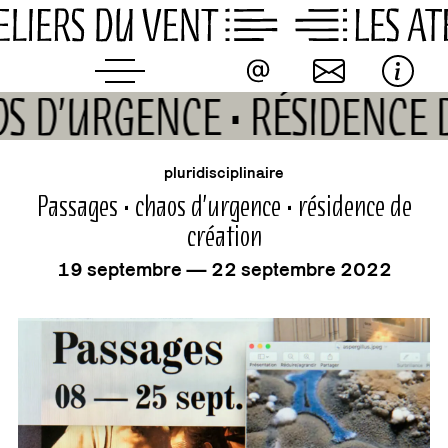
Skip
to
content
AOS D’URGENCE • RÉSIDENCE
événement
pluridisciplinaire
Passages • chaos d’urgence • résidence de
création
19 septembre — 22 septembre 2022