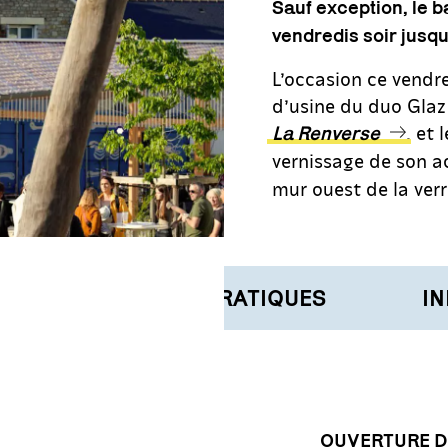
Sauf exception, le ba
vendredis soir jusqu’à
L’occasion ce vendre
d’usine du duo Glaz
, et 
La Renverse
vernissage de son 
mur ouest de la verr
INFORMATIONS PRATIQUES
INF
OUVERTURE DU