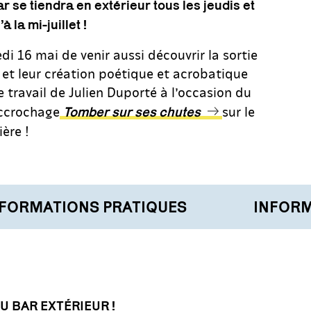
r se tiendra en extérieur tous les jeudis et
 la mi-juillet !
di 16 mai de venir aussi découvrir la sortie
 et leur création poétique et acrobatique
le travail de Julien Duporté à l’occasion du
accrochage
sur le
Tomber sur ses chutes
ière !
ORMATIONS PRATIQUES
INFORMA
 BAR EXTÉRIEUR !