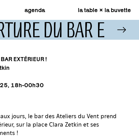
agenda
la table × la buvette
RTURE DU BAR EXTÉR
BAR EXTÉRIEUR !
tkin
025, 18h-00h30
eaux jours, le bar des Ateliers du Vent prend
érieur, sur la place Clara Zetkin et ses
ents !