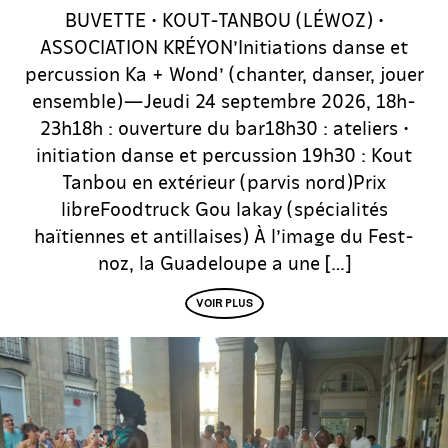
BUVETTE • KOUT-TANBOU (LÉWOZ) •
ASSOCIATION KRÉYON’Initiations danse et
percussion Ka + Wond’ (chanter, danser, jouer
ensemble)—Jeudi 24 septembre 2026, 18h-
23h18h : ouverture du bar18h30 : ateliers •
initiation danse et percussion 19h30 : Kout
Tanbou en extérieur (parvis nord)Prix
libreFoodtruck Gou lakay (spécialités
haïtiennes et antillaises) À l’image du Fest-
noz, la Guadeloupe a une […]
VOIR PLUS