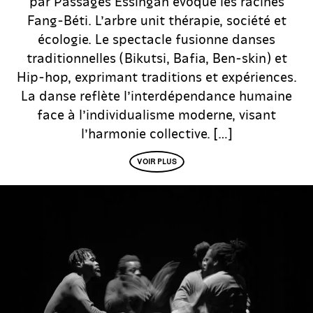
par Passages Essingan évoque les racines
Fang-Béti. L’arbre unit thérapie, société et
écologie. Le spectacle fusionne danses
traditionnelles (Bikutsi, Bafia, Ben-skin) et
Hip-hop, exprimant traditions et expériences.
La danse reflète l’interdépendance humaine
face à l’individualisme moderne, visant
l’harmonie collective. […]
VOIR PLUS