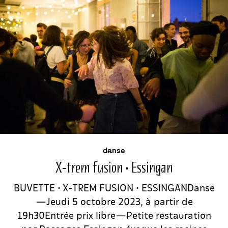
buvette
événement
danse
X-trem fusion • Essingan
BUVETTE • X-TREM FUSION • ESSINGANDanse
—Jeudi 5 octobre 2023, à partir de
19h30Entrée prix libre—Petite restauration