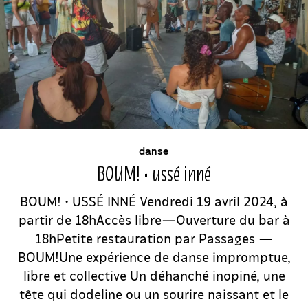
événement
danse
BOUM! • ussé inné
BOUM! • USSÉ INNÉ Vendredi 19 avril 2024, à
partir de 18hAccès libre—Ouverture du bar à
18hPetite restauration par Passages —
BOUM!Une expérience de danse impromptue,
libre et collective Un déhanché inopiné, une
tête qui dodeline ou un sourire naissant et le