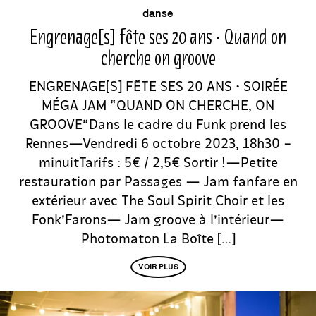
événement
danse
Engrenage[s] fête ses 20 ans • Quand on
cherche on groove
ENGRENAGE[S] FÊTE SES 20 ANS • SOIRÉE
MÉGA JAM “QUAND ON CHERCHE, ON
GROOVE”Dans le cadre du Funk prend les
Rennes—Vendredi 6 octobre 2023, 18h30 –
minuitTarifs : 5€ / 2,5€ Sortir !—Petite
restauration par Passages — Jam fanfare en
extérieur avec The Soul Spirit Choir et les
Fonk’Farons— Jam groove à l’intérieur—
Photomaton La Boîte […]
VOIR PLUS