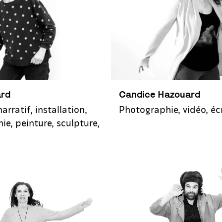
ard
Candice Hazouard
arratif, installation,
Photographie, vidéo, éc
ie, peinture, sculpture,