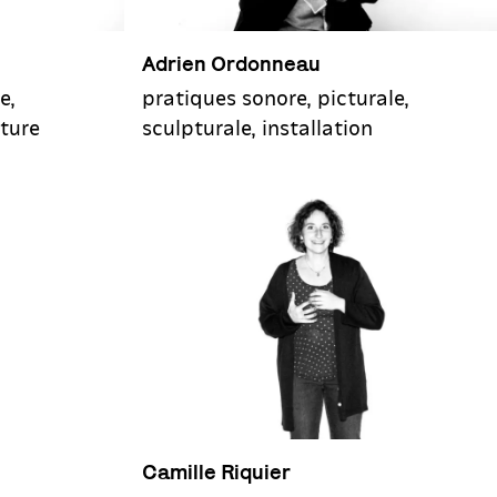
Adrien Ordonneau
pratiques sonore, picturale,
e,
sculpturale, installation
iture
Camille Riquier