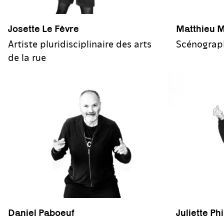
Josette Le Fèvre
Matthieu 
Artiste pluridisciplinaire des arts
Scénograph
de la rue
Daniel Paboeuf
Juliette Ph