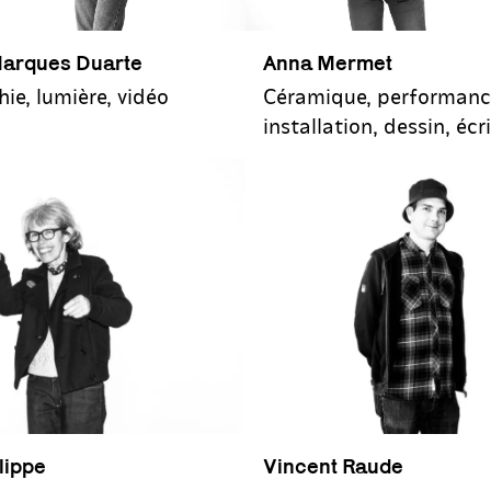
Marques Duarte
Anna Mermet
ie, lumière, vidéo
Céramique, performanc
installation, dessin, écr
ilippe
Vincent Raude