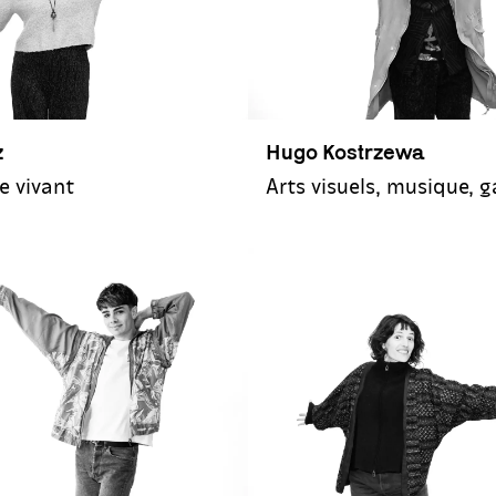
z
Hugo Kostrzewa
e vivant
Arts visuels, musique, 