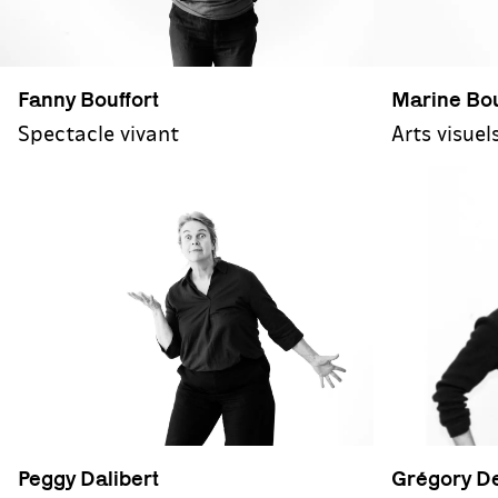
Marine Bou
Fanny Bouffort
Arts visuel
Spectacle vivant
Grégory D
Peggy Dalibert