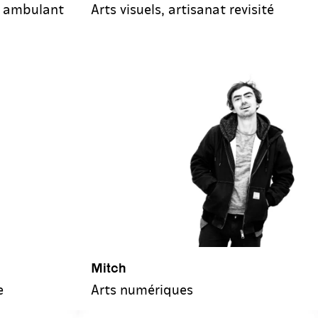
e ambulant
Arts visuels, artisanat revisité
Mitch
e
Arts numériques