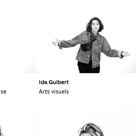
Ida Guibert
use
Arts visuels