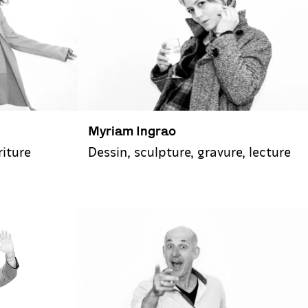
Myriam Ingrao
riture
Dessin, sculpture, gravure, lecture