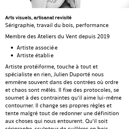
Arts visuels, artisanat revisité
Sérigraphie, travail du bois, performance
Membre des Ateliers du Vent depuis 2019
Artiste associé·e
Artiste établi·e
Artiste protéiforme, touche à tout et
spécialiste en rien, Julien Duporté nous
emmène souvent dans des contrées où ordre
et chaos sont mêlés. Il fixe des protocoles, se
soumet à des contraintes qu’il aime lui-même
contourner. Il change ses propres règles et
tente malgré tout de redonner une définition
aux choses qui nous entourent. Qu’il soit
sérigraphe, sculpteur de cuillères en bois,