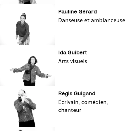
P‌auline Gérard
Danseuse et ambianceuse
Ida Guibert
Arts visuels
Régis Guigand
Écrivain, comédien,
chanteur