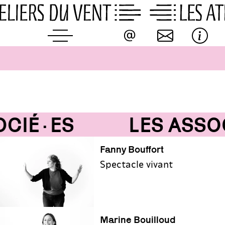
Skip
to
content
CIÉ·ES
LES ASSOC
Fanny Bouffort
Spectacle vivant
Marine Bouilloud