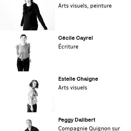
Arts visuels, peinture
Cécile Cayrel
Écriture
Estelle Chaigne
Arts visuels
Peggy Dalibert
Compagnie Quignon sur