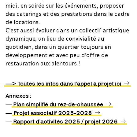
midi, en soirée sur les événements, proposer
des caterings et des prestations dans le cadre
de locations.
C’est aussi évoluer dans un collectif artistique
dynamique, un lieu de convivialité au
quotidien, dans un quartier toujours en
développement et avec peu d’offre de
restauration aux alentours !
—> Toutes les infos dans l’appel à projet ici
Annexes :
—
Plan simplifié du rez-de-chaussée
—
Projet associatif 2025-2028
—
Rapport d’activités 2025 / projet 2026