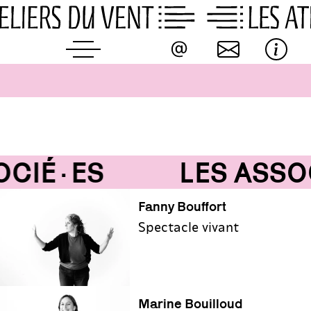
Skip
to
content
CIÉ·ES
LES ASSOC
Fanny Bouffort
Spectacle vivant
Marine Bouilloud